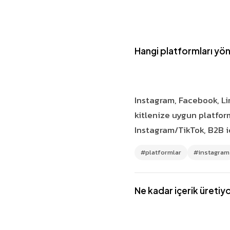
Hangi platformları yö
Instagram, Facebook, Li
kitlenize uygun platfor
Instagram/TikTok, B2B i
#platformlar
#instagram
Ne kadar içerik üretiy