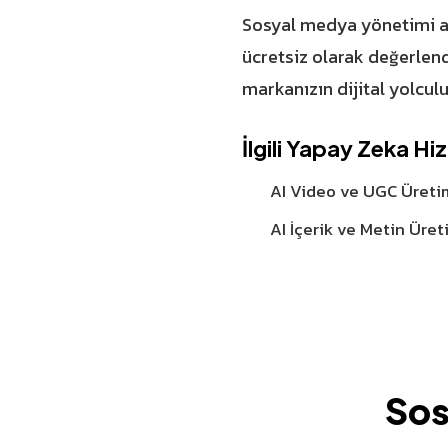
Sosyal medya yönetimi al
ücretsiz olarak değerlend
markanızın dijital yolculu
İlgili Yapay Zeka Hi
AI Video ve UGC Üreti
AI İçerik ve Metin Üret
Sos