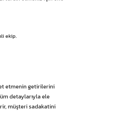
li ekip.
 etmenin getirilerini
tüm detaylarıyla ele
rir, müşteri sadakatini