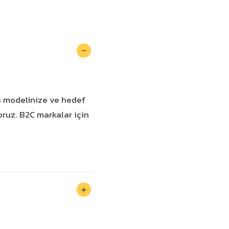
İş modelinize ve hedef
oruz. B2C markalar için