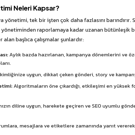
imi Neleri Kapsar?
yönetimi, tek bir işten çok daha fazlasını barındırır. 
uk yönetiminden raporlamaya kadar uzanan bütünleşik b
alan başlıca çalışmalar şunlardır:
ası:
Aylık bazda hazırlanan, kampanya dönemlerini ve öz
lanı.
kimliğinize uygun, dikkat çeken gönderi, story ve kampany
etimi:
Algoritmaların öne çıkardığı, etkileşimi en yüksek 
ızın diline uygun, harekete geçiren ve SEO uyumlu gönder
umlara, mesajlara ve etiketlere zamanında yanıt vererek 