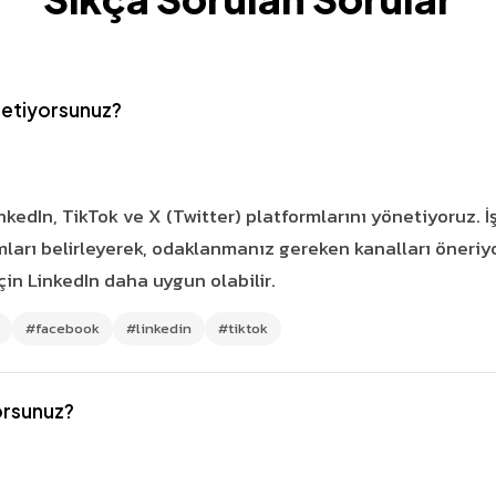
netiyorsunuz?
nkedIn, TikTok ve X (Twitter) platformlarını yönetiyoruz. 
mları belirleyerek, odaklanmanız gereken kanalları öneriy
çin LinkedIn daha uygun olabilir.
#facebook
#linkedin
#tiktok
orsunuz?