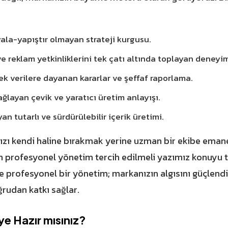
ala-yapıştır olmayan strateji kurgusu.
e reklam yetkinliklerini tek çatı altında toplayan deneyim
ek verilere dayanan kararlar ve şeffaf raporlama.
ğlayan çevik ve yaratıcı üretim anlayışı.
an tutarlı ve sürdürülebilir içerik üretimi.
zı kendi haline bırakmak yerine uzman bir ekibe emanet
n profesyonel yönetim
tercih edilmeli yazımız konuyu 
 ve profesyonel bir yönetim; markanızın algısını güçlendi
oğrudan katkı sağlar.
e Hazır mısınız?