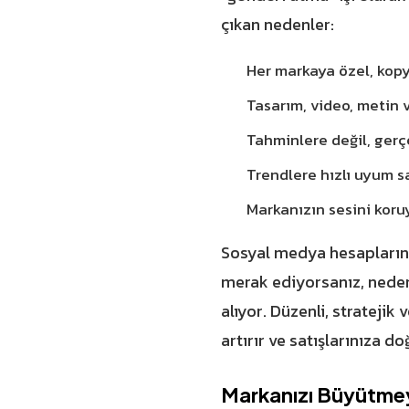
çıkan nedenler:
Her markaya özel, kopy
Tasarım, video, metin v
Tahminlere değil, gerç
Trendlere hızlı uyum sa
Markanızın sesini koruy
Sosyal medya hesaplarını
merak ediyorsanız,
nede
alıyor. Düzenli, stratejik
artırır ve satışlarınıza d
Markanızı Büyütmey