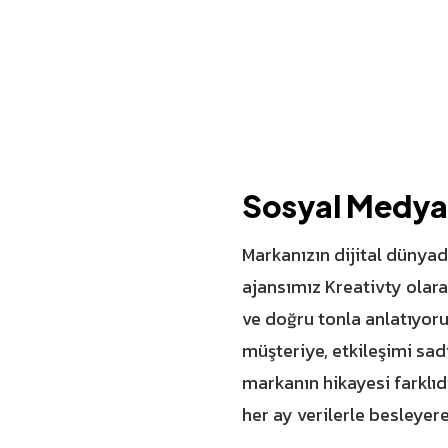
Sosyal Medya 
Markanızın dijital dünyad
ajansımız Kreativty olar
ve doğru tonla anlatıyor
müşteriye, etkileşimi sadı
markanın hikayesi farklıdı
her ay verilerle besleyerek