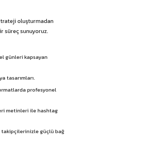
Strateji oluşturmadan
ir süreç sunuyoruz.
el günleri kapsayan
a tasarımları.
formatlarda profesyonel
i metinleri ile hashtag
takipçilerinizle güçlü bağ