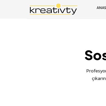
ANAS
Sos
Profesyon
çıkarı