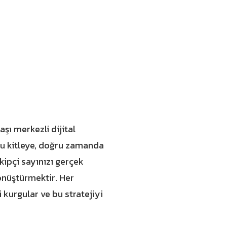
şı merkezli dijital
ru kitleye, doğru zamanda
ipçi sayınızı gerçek
dönüştürmektir. Her
i kurgular ve bu stratejiyi