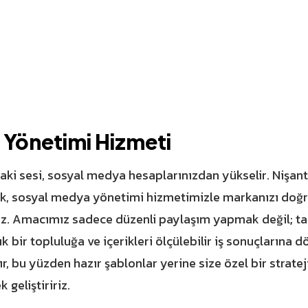
Yönetimi Hizmeti
aki sesi, sosyal medya hesaplarınızdan yükselir. Nişanta
ak, sosyal medya yönetimi hizmetimizle markanızı doğ
uz. Amacımız sadece düzenli paylaşım yapmak değil; tak
k bir topluluğa ve içerikleri ölçülebilir iş sonuçlarına 
r, bu yüzden hazır şablonlar yerine size özel bir stratej
 geliştiririz.