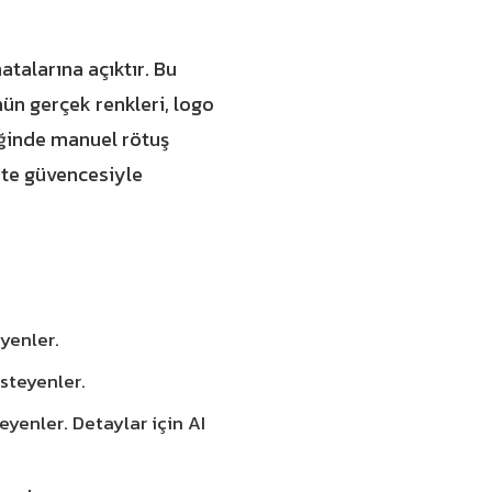
atalarına açıktır. Bu
ün gerçek renkleri, logo
tiğinde manuel rötuş
lite güvencesiyle
yenler.
steyenler.
eyenler. Detaylar için
AI