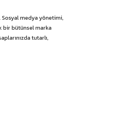
iz. Sosyal medya yönetimi,
k bir bütünsel marka
plarınızda tutarlı,