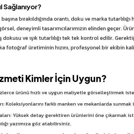
ıl Sağlanıyor?
başına bırakıldığında orantı, doku ve marka tutarlılığı h
örsel, deneyimli tasarımcılarımızın elinden geçer. Ürün
 dokusu ve ışık tutarlılığı tek tek kontrol edilir. Gerek
ka fotoğraf üretiminin hızını, profesyonel bir ekibin ka
izmeti Kimler İçin Uygun?
zlerce ürünü hızlı ve uygun maliyetle görselleştirmek iste
arı: Koleksiyonlarını farklı manken ve mekanlarda sunmak i
ları: Yüksek detay gerektiren ürünlerini öne çıkarmak ist
lığı
yazımıza göz atabilirsiniz.