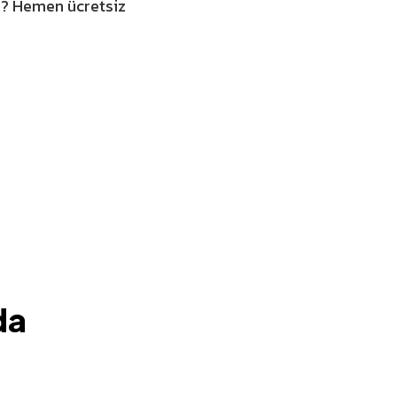
iz? Hemen
ücretsiz
da