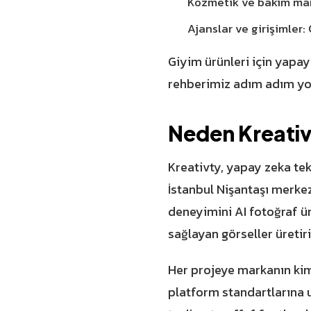
Kozmetik ve bakım mark
Ajanslar ve girişimler
Giyim ürünleri için yapay
rehberimiz adım adım yol
Neden Kreati
Kreativty, yapay zeka tek
İstanbul Nişantaşı merkez
deneyimini AI fotoğraf ür
sağlayan görseller üretiri
Her projeye markanın kimli
platform standartlarına u