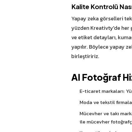
Kalite Kontrolü Nas
Yapay zeka görselleri tek 
yüzden Kreativty'de her g
ve etiket detayları, kumaş
yapılır. Böylece yapay ze
birleştiririz.
AI Fotoğraf H
E-ticaret markaları: Yü
Moda ve tekstil firmal
Mücevher ve takı marka
ile mücevher fotoğrafçı