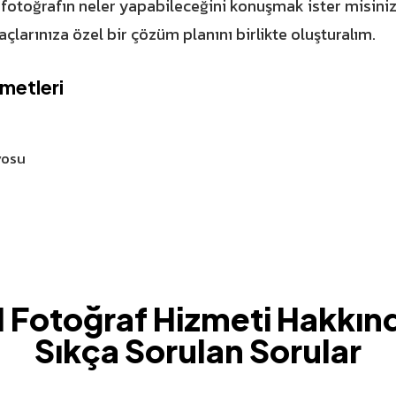
 fotoğrafın neler yapabileceğini konuşmak ister misin
açlarınıza özel bir çözüm planını birlikte oluşturalım.
zmetleri
yosu
I Fotoğraf Hizmeti Hakkın
Sıkça Sorulan Sorular