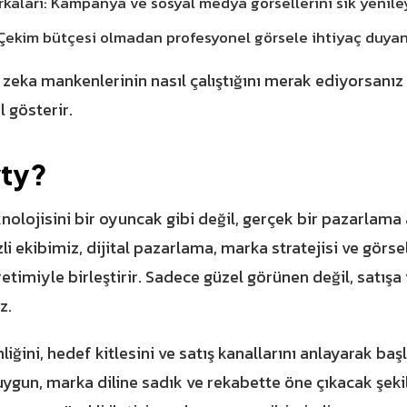
aları: Kampanya ve sosyal medya görsellerini sık yenile
: Çekim bütçesi olmadan profesyonel görsele ihtiyaç duyan
 zeka mankenlerinin nasıl çalıştığını merak ediyorsanız
 gösterir.
vty?
nolojisini bir oyuncak gibi değil, gerçek bir pazarlama a
li ekibimiz, dijital pazarlama, marka stratejisi ve görse
etimiyle birleştirir. Sadece güzel görünen değil, satış
z.
ğini, hedef kitlesini ve satış kanallarını anlayarak başl
ygun, marka diline sadık ve rekabette öne çıkacak şekild