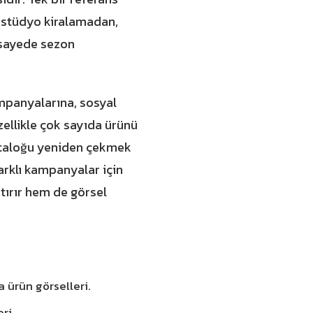
; stüdyo kiralamadan,
 sayede sezon
mpanyalarına, sosyal
zellikle çok sayıda ürünü
kataloğu yeniden çekmek
farklı kampanyalar için
rtırır hem de görsel
a ürün görselleri.
ri.