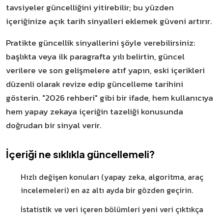
tavsiyeler güncelliğini yitirebilir; bu yüzden
içeriğinize açık tarih sinyalleri eklemek güveni artırır.
Pratikte güncellik sinyallerini şöyle verebilirsiniz:
başlıkta veya ilk paragrafta yılı belirtin, güncel
verilere ve son gelişmelere atıf yapın, eski içerikleri
düzenli olarak revize edip güncelleme tarihini
gösterin. "2026 rehberi" gibi bir ifade, hem kullanıcıya
hem yapay zekaya içeriğin tazeliği konusunda
doğrudan bir sinyal verir.
İçeriği ne sıklıkla güncellemeli?
Hızlı değişen konuları (yapay zeka, algoritma, araç
incelemeleri) en az altı ayda bir gözden geçirin.
İstatistik ve veri içeren bölümleri yeni veri çıktıkça