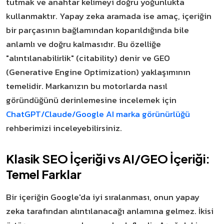
tutmak ve anahtar kelimeyi doğru yoğunlukta
kullanmaktır. Yapay zeka aramada ise amaç, içeriğin
bir parçasının bağlamından koparıldığında bile
anlamlı ve doğru kalmasıdır. Bu özelliğe
"alıntılanabilirlik" (citability) denir ve GEO
(Generative Engine Optimization) yaklaşımının
temelidir. Markanızın bu motorlarda nasıl
göründüğünü derinlemesine incelemek için
ChatGPT/Claude/Google AI marka görünürlüğü
rehberimizi inceleyebilirsiniz.
Klasik SEO İçeriği vs AI/GEO İçeriği:
Temel Farklar
Bir içeriğin Google'da iyi sıralanması, onun yapay
zeka tarafından alıntılanacağı anlamına gelmez. İkisi