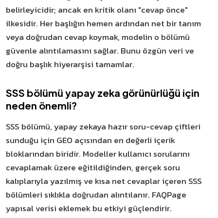
belirleyicidir; ancak en kritik olanı "cevap önce"
ilkesidir. Her başlığın hemen ardından net bir tanım
veya doğrudan cevap koymak, modelin o bölümü
güvenle alıntılamasını sağlar. Bunu özgün veri ve
doğru başlık hiyerarşisi tamamlar.
SSS bölümü yapay zeka görünürlüğü için
neden önemli?
SSS bölümü, yapay zekaya hazır soru-cevap çiftleri
sunduğu için GEO açısından en değerli içerik
bloklarından biridir. Modeller kullanıcı sorularını
cevaplamak üzere eğitildiğinden, gerçek soru
kalıplarıyla yazılmış ve kısa net cevaplar içeren SSS
bölümleri sıklıkla doğrudan alıntılanır. FAQPage
yapısal verisi eklemek bu etkiyi güçlendirir.