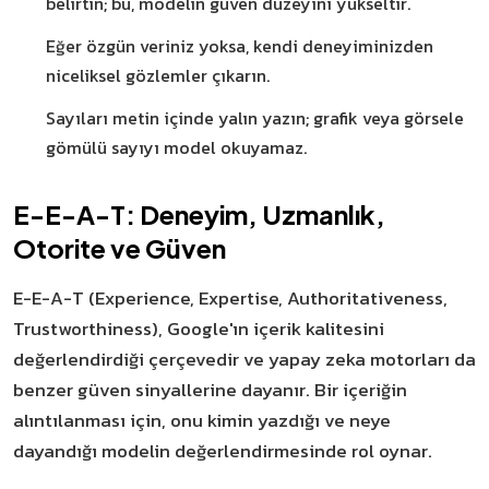
belirtin; bu, modelin güven düzeyini yükseltir.
Eğer özgün veriniz yoksa, kendi deneyiminizden
niceliksel gözlemler çıkarın.
Sayıları metin içinde yalın yazın; grafik veya görsele
gömülü sayıyı model okuyamaz.
E-E-A-T: Deneyim, Uzmanlık,
Otorite ve Güven
E-E-A-T (Experience, Expertise, Authoritativeness,
Trustworthiness), Google'ın içerik kalitesini
değerlendirdiği çerçevedir ve yapay zeka motorları da
benzer güven sinyallerine dayanır. Bir içeriğin
alıntılanması için, onu kimin yazdığı ve neye
dayandığı modelin değerlendirmesinde rol oynar.