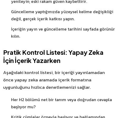
yenileyin; eski rakam güven kaybettirir.
Güncelleme yaptığınızda yüzeysel kelime değişikliği
değil, gerçek içerik katkısı yapın.
İçeriğin yayın ve güncelleme tarihini sayfada görünür
kılın.
Pratik Kontrol Listesi: Yapay Zeka
İçin İçerik Yazarken
Aşağıdaki kontrol listesi, bir içeriği yayınlamadan
önce yapay zeka aramada içerik formatına
uygunluğunu hızlıca denetlemenizi sağlar.
Her H2 bölümü net bir tanım veya doğrudan cevapla
başlıyor mu?
Kritik cümleler özneyle başlıyor ve bağlamından