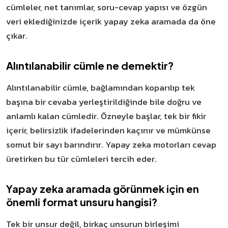
cümleler, net tanımlar, soru-cevap yapısı ve özgün
veri eklediğinizde içerik yapay zeka aramada da öne
çıkar.
Alıntılanabilir cümle ne demektir?
Alıntılanabilir cümle, bağlamından koparılıp tek
başına bir cevaba yerleştirildiğinde bile doğru ve
anlamlı kalan cümledir. Özneyle başlar, tek bir fikir
içerir, belirsizlik ifadelerinden kaçınır ve mümkünse
somut bir sayı barındırır. Yapay zeka motorları cevap
üretirken bu tür cümleleri tercih eder.
Yapay zeka aramada görünmek için en
önemli format unsuru hangisi?
Tek bir unsur değil, birkaç unsurun birleşimi