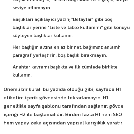
seviye atlamayın.
Başlıkları açıklayıcı yazın; "Detaylar" gibi boş
başlıklar yerine "Liste ve tablo kullanımı" gibi konuyu
söyleyen başlıklar kullanın.
Her başlığın altına en az bir net, bağımsız anlamlı
paragraf yerleştirin; boş başlık bırakmayın.
Anahtar kavramı başlıkta ve ilk cümlede birlikte
kullanın.
Önemli bir kural: bu yazıda olduğu gibi, sayfada H1
etiketini içerik gövdesinde tekrarlamayın. H1
genellikle sayfa şablonu tarafından sağlanır; gövde
içeriği H2 ile başlamalıdır. Birden fazla H1 hem SEO
hem yapay zeka açısından yapısal karışıklık yaratır.