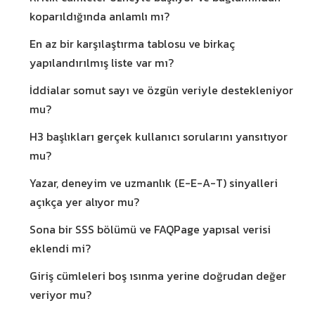
koparıldığında anlamlı mı?
En az bir karşılaştırma tablosu ve birkaç
yapılandırılmış liste var mı?
İddialar somut sayı ve özgün veriyle destekleniyor
mu?
H3 başlıkları gerçek kullanıcı sorularını yansıtıyor
mu?
Yazar, deneyim ve uzmanlık (E-E-A-T) sinyalleri
açıkça yer alıyor mu?
Sona bir SSS bölümü ve FAQPage yapısal verisi
eklendi mi?
Giriş cümleleri boş ısınma yerine doğrudan değer
veriyor mu?