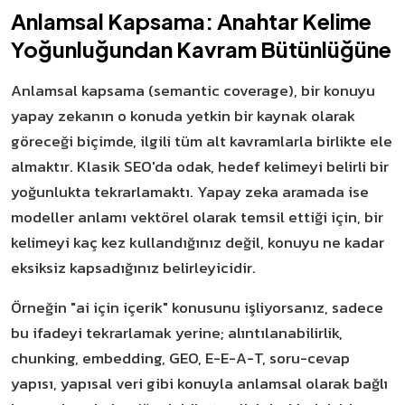
Anlamsal Kapsama: Anahtar Kelime
Yoğunluğundan Kavram Bütünlüğüne
Anlamsal kapsama (semantic coverage), bir konuyu
yapay zekanın o konuda yetkin bir kaynak olarak
göreceği biçimde, ilgili tüm alt kavramlarla birlikte ele
almaktır. Klasik SEO'da odak, hedef kelimeyi belirli bir
yoğunlukta tekrarlamaktı. Yapay zeka aramada ise
modeller anlamı vektörel olarak temsil ettiği için, bir
kelimeyi kaç kez kullandığınız değil, konuyu ne kadar
eksiksiz kapsadığınız belirleyicidir.
Örneğin "ai için içerik" konusunu işliyorsanız, sadece
bu ifadeyi tekrarlamak yerine; alıntılanabilirlik,
chunking, embedding, GEO, E-E-A-T, soru-cevap
yapısı, yapısal veri gibi konuyla anlamsal olarak bağlı