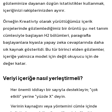
gözleminize dayanan özgün istatistikler kullanmak,
içeriğinizi rakiplerinizden ayırır.
Örneğin Kreativty olarak yürüttüğümüz içerik
projelerinde gözlemlediğimiz bir örüntü şu: net tanım
cümlesiyle başlayan H2 bölümleri, paragrafla
başlayanlara kıyasla yapay zeka cevaplarında daha
sık kaynak gösterildi. Bu tür birinci elden gözlemler,
içeriğe yalnızca model için değil okuyucu için de
değer katar.
Veriyi içeriğe nasıl yerleştirmeli?
Her önemli iddiayı bir sayıyla destekleyin; "çok
etkili" yerine "yüzde X" deyin.
Verinin kaynağını veya yöntemini cümle içinde