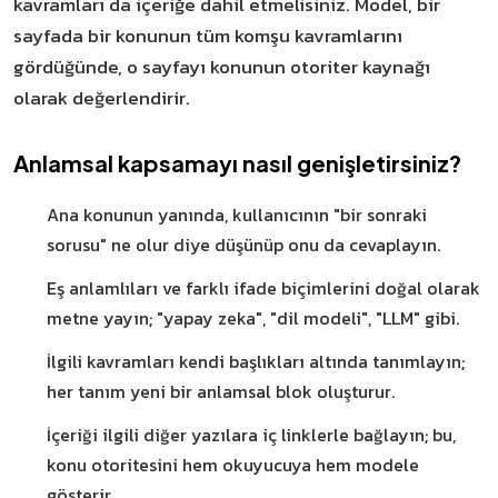
kavramları da içeriğe dahil etmelisiniz. Model, bir
sayfada bir konunun tüm komşu kavramlarını
gördüğünde, o sayfayı konunun otoriter kaynağı
olarak değerlendirir.
Anlamsal kapsamayı nasıl genişletirsiniz?
Ana konunun yanında, kullanıcının "bir sonraki
sorusu" ne olur diye düşünüp onu da cevaplayın.
Eş anlamlıları ve farklı ifade biçimlerini doğal olarak
metne yayın; "yapay zeka", "dil modeli", "LLM" gibi.
İlgili kavramları kendi başlıkları altında tanımlayın;
her tanım yeni bir anlamsal blok oluşturur.
İçeriği ilgili diğer yazılara iç linklerle bağlayın; bu,
konu otoritesini hem okuyucuya hem modele
gösterir.