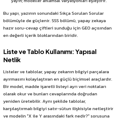
yayın; modeller anlamsal varyasyonları eşleştirir.
Bu yapı, yazının sonundaki Sıkça Sorulan Sorular
bölümüyle de güçlenir. SSS bölümü, yapay zekaya
hazır soru-cevap çiftleri sunduğu için GEO açısından
en değerli içerik bloklarından biridir.
Liste ve Tablo Kullanımı: Yapısal
Netlik
Listeler ve tablolar, yapay zekanın bilgiyi parçalara
ayırmasını kolaylaştıran en güçlü biçimsel araçlardır.
Bir model, madde işaretli listeyi ayrı veri noktaları
olarak okur ve bunları cevaplarında doğrudan
yeniden üretebilir. Aynı şekilde tablolar,
karşılaştırmalı bilgiyi satır-sütun ilişkisiyle netleştirir
ve modelin "X ile Y arasındaki fark nedir?" sorusuna