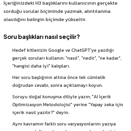
İçeriğinizdeki H3 başlıklarını kullanıcının gerçekte
sorduğu sorular biçiminde yazmak, alıntılanma
olasılığını belirgin biçimde yükseltir.
Soru başlıkları nasıl seçilir?
Hedef kitlenizin Google ve ChatGPT'ye yazdığı
gerçek soruları kullanın: "nasıl", "nedir", "ne kadar",
"hangisi daha iyi" kalıpları.
Her soru başlığının altına önce tek cümlelik
doğrudan cevabı, sonra açıklamayı koyun.
Soruyu doğal konuşma diliyle yazın; "AI İçerik
Optimizasyon Metodolojisi" yerine "Yapay zeka için
içerik nasıl yazılır?" deyin.
Aynı kavramın farklı soru varyasyonlarını yazıya