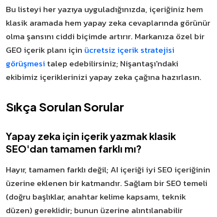
Bu listeyi her yazıya uyguladığınızda, içeriğiniz hem
klasik aramada hem yapay zeka cevaplarında görünür
olma şansını ciddi biçimde artırır. Markanıza özel bir
GEO içerik planı için
ücretsiz içerik stratejisi
görüşmesi
talep edebilirsiniz; Nişantaşı'ndaki
ekibimiz içeriklerinizi yapay zeka çağına hazırlasın.
Sıkça Sorulan Sorular
Yapay zeka için içerik yazmak klasik
SEO'dan tamamen farklı mı?
Hayır, tamamen farklı değil; AI içeriği iyi SEO içeriğinin
üzerine eklenen bir katmandır. Sağlam bir SEO temeli
(doğru başlıklar, anahtar kelime kapsamı, teknik
düzen) gereklidir; bunun üzerine alıntılanabilir