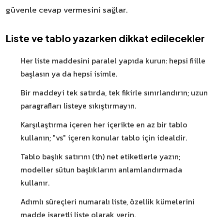
güvenle cevap vermesini sağlar.
Liste ve tablo yazarken dikkat edilecekler
Her liste maddesini paralel yapıda kurun: hepsi fiille
başlasın ya da hepsi isimle.
Bir maddeyi tek satırda, tek fikirle sınırlandırın; uzun
paragrafları listeye sıkıştırmayın.
Karşılaştırma içeren her içerikte en az bir tablo
kullanın; "vs" içeren konular tablo için idealdir.
Tablo başlık satırını (th) net etiketlerle yazın;
modeller sütun başlıklarını anlamlandırmada
kullanır.
Adımlı süreçleri numaralı liste, özellik kümelerini
madde işaretli liste olarak verin.