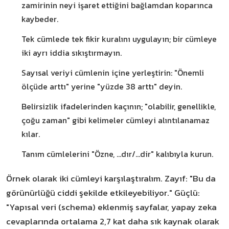
zamirinin neyi işaret ettiğini bağlamdan koparınca
kaybeder.
Tek cümlede tek fikir kuralını uygulayın; bir cümleye
iki ayrı iddia sıkıştırmayın.
Sayısal veriyi cümlenin içine yerleştirin: "Önemli
ölçüde arttı" yerine "yüzde 38 arttı" deyin.
Belirsizlik ifadelerinden kaçının; "olabilir, genellikle,
çoğu zaman" gibi kelimeler cümleyi alıntılanamaz
kılar.
Tanım cümlelerini "Özne, ...dır/...dir" kalıbıyla kurun.
Örnek olarak iki cümleyi karşılaştıralım. Zayıf: "Bu da
görünürlüğü ciddi şekilde etkileyebiliyor." Güçlü:
"Yapısal veri (schema) eklenmiş sayfalar, yapay zeka
cevaplarında ortalama 2,7 kat daha sık kaynak olarak