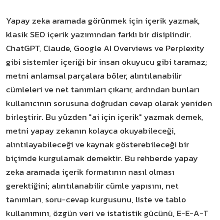
Yapay zeka aramada görünmek için içerik yazmak,
klasik SEO içerik yazımından farklı bir disiplindir.
ChatGPT, Claude, Google AI Overviews ve Perplexity
gibi sistemler içeriği bir insan okuyucu gibi taramaz;
metni anlamsal parçalara böler, alıntılanabilir
cümleleri ve net tanımları çıkarır, ardından bunları
kullanıcının sorusuna doğrudan cevap olarak yeniden
birleştirir. Bu yüzden "ai için içerik" yazmak demek,
metni yapay zekanın kolayca okuyabileceği,
alıntılayabileceği ve kaynak gösterebileceği bir
biçimde kurgulamak demektir. Bu rehberde yapay
zeka aramada içerik formatının nasıl olması
gerektiğini; alıntılanabilir cümle yapısını, net
tanımları, soru-cevap kurgusunu, liste ve tablo
kullanımını, özgün veri ve istatistik gücünü, E-E-A-T