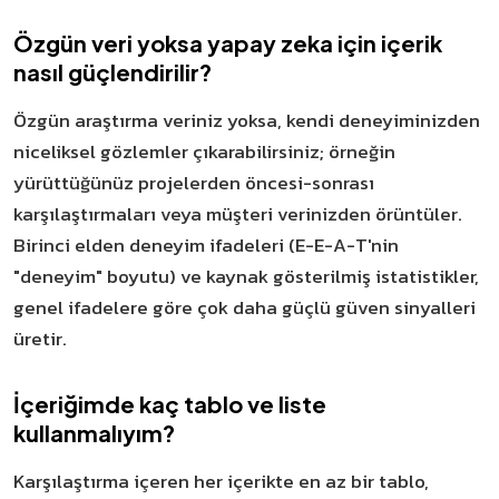
Özgün veri yoksa yapay zeka için içerik
nasıl güçlendirilir?
Özgün araştırma veriniz yoksa, kendi deneyiminizden
niceliksel gözlemler çıkarabilirsiniz; örneğin
yürüttüğünüz projelerden öncesi-sonrası
karşılaştırmaları veya müşteri verinizden örüntüler.
Birinci elden deneyim ifadeleri (E-E-A-T'nin
"deneyim" boyutu) ve kaynak gösterilmiş istatistikler,
genel ifadelere göre çok daha güçlü güven sinyalleri
üretir.
İçeriğimde kaç tablo ve liste
kullanmalıyım?
Karşılaştırma içeren her içerikte en az bir tablo,