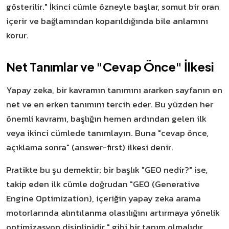
gösterilir." İkinci cümle özneyle başlar, somut bir oran
içerir ve bağlamından koparıldığında bile anlamını
korur.
Net Tanımlar ve "Cevap Önce" İlkesi
Yapay zeka, bir kavramın tanımını ararken sayfanın en
net ve en erken tanımını tercih eder. Bu yüzden her
önemli kavramı, başlığın hemen ardından gelen ilk
veya ikinci cümlede tanımlayın. Buna "cevap önce,
açıklama sonra" (answer-first) ilkesi denir.
Pratikte bu şu demektir: bir başlık "GEO nedir?" ise,
takip eden ilk cümle doğrudan "GEO (Generative
Engine Optimization), içeriğin yapay zeka arama
motorlarında alıntılanma olasılığını artırmaya yönelik
optimizasyon disiplinidir." gibi bir tanım olmalıdır.