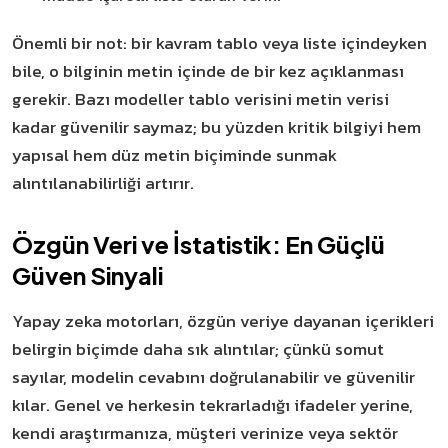
Önemli bir not: bir kavram tablo veya liste içindeyken
bile, o bilginin metin içinde de bir kez açıklanması
gerekir. Bazı modeller tablo verisini metin verisi
kadar güvenilir saymaz; bu yüzden kritik bilgiyi hem
yapısal hem düz metin biçiminde sunmak
alıntılanabilirliği artırır.
Özgün Veri ve İstatistik: En Güçlü
Güven Sinyali
Yapay zeka motorları, özgün veriye dayanan içerikleri
belirgin biçimde daha sık alıntılar; çünkü somut
sayılar, modelin cevabını doğrulanabilir ve güvenilir
kılar. Genel ve herkesin tekrarladığı ifadeler yerine,
kendi araştırmanıza, müşteri verinize veya sektör