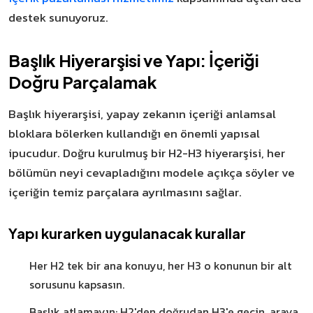
destek sunuyoruz.
Başlık Hiyerarşisi ve Yapı: İçeriği
Doğru Parçalamak
Başlık hiyerarşisi, yapay zekanın içeriği anlamsal
bloklara bölerken kullandığı en önemli yapısal
ipucudur. Doğru kurulmuş bir H2-H3 hiyerarşisi, her
bölümün neyi cevapladığını modele açıkça söyler ve
içeriğin temiz parçalara ayrılmasını sağlar.
Yapı kurarken uygulanacak kurallar
Her H2 tek bir ana konuyu, her H3 o konunun bir alt
sorusunu kapsasın.
Başlık atlamayın; H2'den doğrudan H3'e geçin, araya