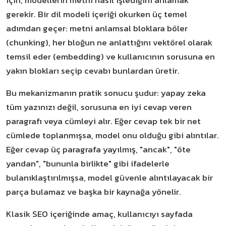
için, modellerin metni nasıl işlediğini anlamak
gerekir. Bir dil modeli içeriği okurken üç temel
adımdan geçer: metni anlamsal bloklara böler
(chunking), her bloğun ne anlattığını vektörel olarak
temsil eder (embedding) ve kullanıcının sorusuna en
yakın blokları seçip cevabı bunlardan üretir.
Bu mekanizmanın pratik sonucu şudur: yapay zeka
tüm yazınızı değil, sorusuna en iyi cevap veren
paragrafı veya cümleyi alır. Eğer cevap tek bir net
cümlede toplanmışsa, model onu olduğu gibi alıntılar.
Eğer cevap üç paragrafa yayılmış, "ancak", "öte
yandan", "bununla birlikte" gibi ifadelerle
bulanıklaştırılmışsa, model güvenle alıntılayacak bir
parça bulamaz ve başka bir kaynağa yönelir.
Klasik SEO içeriğinde amaç, kullanıcıyı sayfada