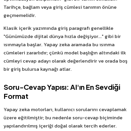
Tarihçe, bağlam veya giriş cümlesi tanımın önüne
geçmemelidir.
Klasik içerik yazımında giriş paragrafı genellikle
"Günümüzde dijital dünya hızla değişiyor..." gibi bir
ısınmayla başlar. Yapay zeka aramada bu ısınma
cümleleri zararlıdır; çünkü model başlığın altındaki ilk
cümleyi cevap adayı olarak değerlendirir ve orada boş
bir giriş bulursa kaynağı atlar.
Soru-Cevap Yapısı: AI'ın En Sevdiği
Format
Yapay zeka motorları, kullanıcı sorularını cevaplamak
üzere eğitilmiştir; bu nedenle soru-cevap biçiminde
yapılandırılmış içeriği doğal olarak tercih ederler.