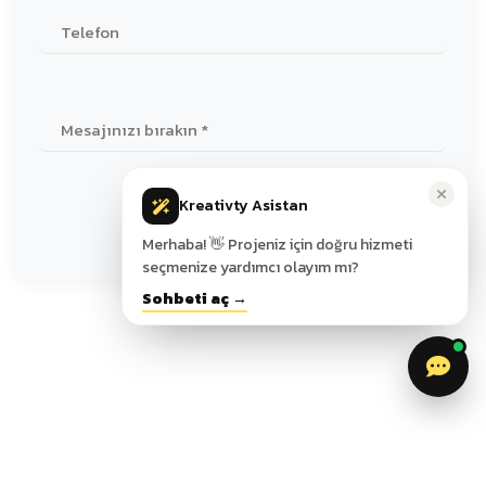
Kreativty Asistan
GÖNDER
Merhaba! 👋 Projeniz için doğru hizmeti
seçmenize yardımcı olayım mı?
Sohbeti aç →