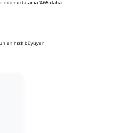
mlerinden ortalama %65 daha
mun en hızlı büyüyen