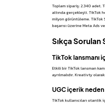
Toplam sipariş: 2.340 adet. 
altında gerçekleşti. TikTok h
milyon görüntüleme. TikTok S
başarısı üzerine Meta Ads ve
Sıkça Sorulan 
TikTok lansmanı 
Etkili bir TikTok lansman kam
ayrılmalıdır. Kreativty olar
UGC içerik neden 
TikTok kullanıcıları otantik 