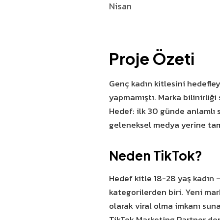
Nisan
Proje Özeti
Genç kadın kitlesini hedefl
yapmamıştı. Marka bilinirliği 
Hedef: ilk 30 günde anlamlı 
geleneksel medya yerine tama
Neden TikTok?
Hedef kitle 18-28 yaş kadın 
kategorilerden biri. Yeni mar
olarak viral olma imkanı sun
TikTok Marketing Partner den