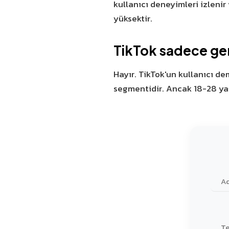
kullanıcı deneyimleri izleni
yüksektir.
TikTok sadece genç
Hayır. TikTok'un kullanıcı d
segmentidir. Ancak 18-28 yaş