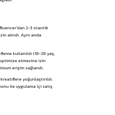
nfluencer'dan 2-3 otantik
izin alındı. Aynı anda
fleme kullanıldı (18-28 yaş,
 optimize etmesine izin
imum erişim sağlandı.
kreatiflere yoğunlaştırıldı.
onu ile uygulama içi satış