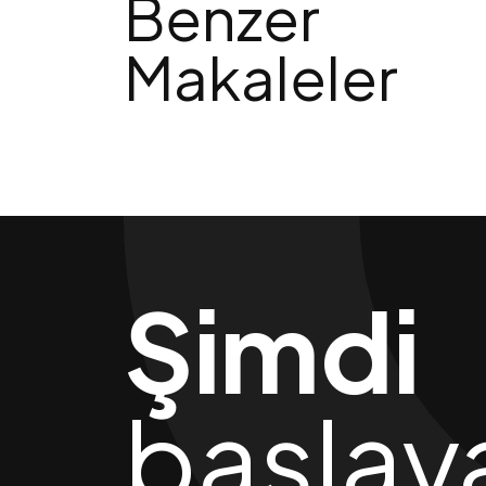
Benzer
Makaleler
Şimdi
başlay