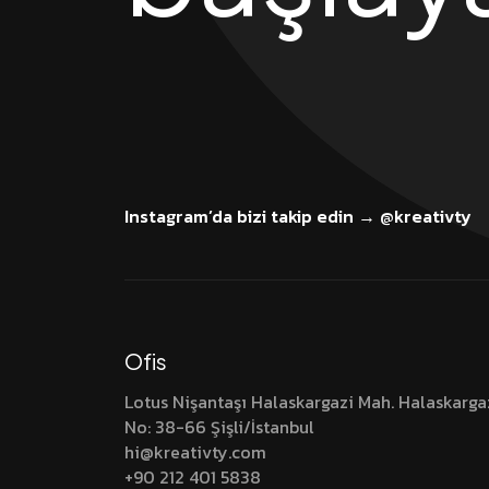
Instagram’da bizi takip edin → @kreativty
Ofis
Lotus Nişantaşı Halaskargazi Mah. Halaskarga
No: 38-66 Şişli/İstanbul
hi@kreativty.com
+90 212 401 5838