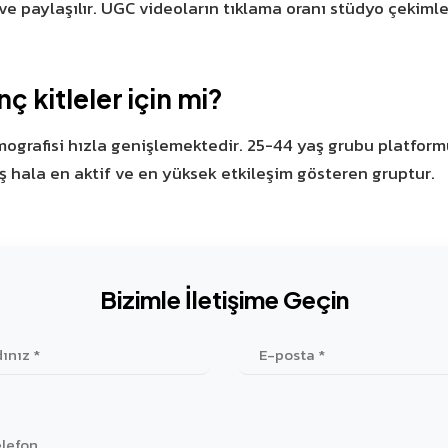
r ve paylaşılır. UGC videoların tıklama oranı stüdyo çeki
 kitleler için mi?
emografisi hızla genişlemektedir. 25-44 yaş grubu platfor
 hala en aktif ve en yüksek etkileşim gösteren gruptur.
Bizimle İletişime Geçin