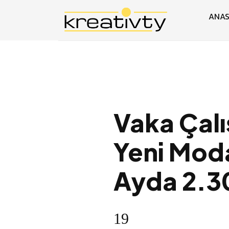
ANAS
Vaka Çalı
Yeni Mod
Ayda 2.3
19