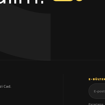
zi Cad.
Pazarlama, 