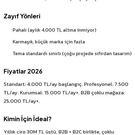
Zayıf Yönleri
Pahalı (aylık 4.000 TL altına inmiyor)
Karmaşık, küçük marka için fazla
Tema standardı sınırlı (çoğu projede sıfırdan tasarım)
Fiyatlar 2026
Standart: 4.000 TL/ay başlangıç. Profesyonel: 7.500
TL/ay. Kurumsal: 15.000 TL/ay+. B2B çoklu mağaza:
25.000 TL/ay+.
Kimin İçin İdeal?
Yıllık ciro 30M TL üstü, B2B + B2C birlikte, çoklu