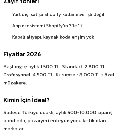
Zayıf Yönleri
Yurt dışı satışa Shopify kadar elverişli değil
App ekosistemi Shopify'ın 3'te 1'i
Kapalı altyapı, kaynak koda erişim yok
Fiyatlar 2026
Başlangıç: aylık 1.500 TL. Standart: 2.800 TL.
Profesyonel: 4.500 TL. Kurumsal: 8.000 TL+ özel
müzakere.
Kimin İçin İdeal?
Sadece Türkiye odaklı, aylık 500-10.000 sipariş
bandında, pazaryeri entegrasyonu kritik olan
markalar.