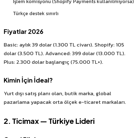
İşlem komisyonu (Shopify Payments kullanılmıyorsa)
Türkçe destek sınırlı
Fiyatlar 2026
Basic: aylık 39 dolar (1.300 TL civarı). Shopify: 105
dolar (3.500 TL). Advanced: 399 dolar (13.000 TL).
Plus: 2.300 dolar başlangıç (75.000 TL+).
Kimin İçin İdeal?
Yurt dışı satış planı olan, butik marka, global
pazarlama yapacak orta ölçek e-ticaret markaları.
2. Ticimax — Türkiye Lideri