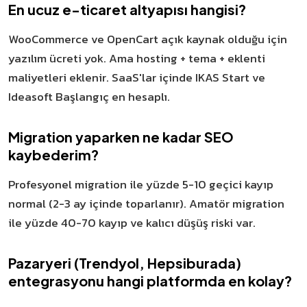
En ucuz e-ticaret altyapısı hangisi?
WooCommerce ve OpenCart açık kaynak olduğu için
yazılım ücreti yok. Ama hosting + tema + eklenti
maliyetleri eklenir. SaaS'lar içinde IKAS Start ve
Ideasoft Başlangıç en hesaplı.
Migration yaparken ne kadar SEO
kaybederim?
Profesyonel migration ile yüzde 5-10 geçici kayıp
normal (2-3 ay içinde toparlanır). Amatör migration
ile yüzde 40-70 kayıp ve kalıcı düşüş riski var.
Pazaryeri (Trendyol, Hepsiburada)
entegrasyonu hangi platformda en kolay?