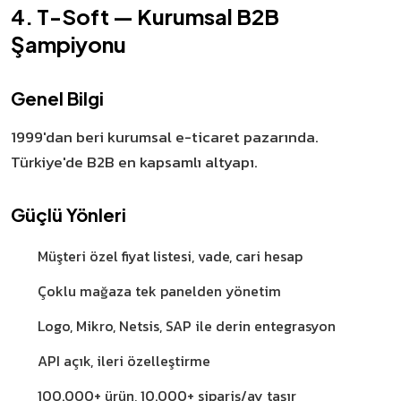
4. T-Soft — Kurumsal B2B
Şampiyonu
Genel Bilgi
1999'dan beri kurumsal e-ticaret pazarında.
Türkiye'de B2B en kapsamlı altyapı.
Güçlü Yönleri
Müşteri özel fiyat listesi, vade, cari hesap
Çoklu mağaza tek panelden yönetim
Logo, Mikro, Netsis, SAP ile derin entegrasyon
API açık, ileri özelleştirme
100.000+ ürün, 10.000+ sipariş/ay taşır