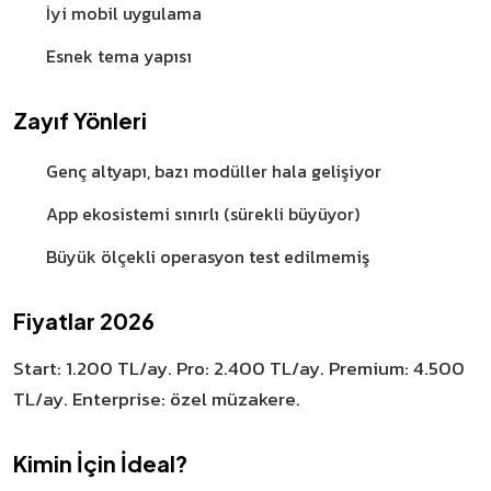
İyi mobil uygulama
Esnek tema yapısı
Zayıf Yönleri
Genç altyapı, bazı modüller hala gelişiyor
App ekosistemi sınırlı (sürekli büyüyor)
Büyük ölçekli operasyon test edilmemiş
Fiyatlar 2026
Start: 1.200 TL/ay. Pro: 2.400 TL/ay. Premium: 4.500
TL/ay. Enterprise: özel müzakere.
Kimin İçin İdeal?