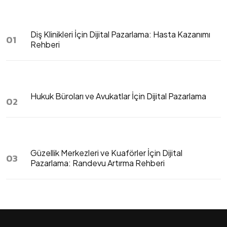
Diş Klinikleri İçin Dijital Pazarlama: Hasta Kazanımı
01
Rehberi
Hukuk Büroları ve Avukatlar İçin Dijital Pazarlama
02
Güzellik Merkezleri ve Kuaförler İçin Dijital
03
Pazarlama: Randevu Artırma Rehberi