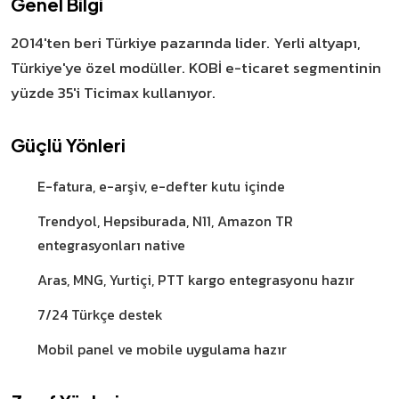
Genel Bilgi
2014'ten beri Türkiye pazarında lider. Yerli altyapı,
Türkiye'ye özel modüller. KOBİ e-ticaret segmentinin
yüzde 35'i Ticimax kullanıyor.
Güçlü Yönleri
E-fatura, e-arşiv, e-defter kutu içinde
Trendyol, Hepsiburada, N11, Amazon TR
entegrasyonları native
Aras, MNG, Yurtiçi, PTT kargo entegrasyonu hazır
7/24 Türkçe destek
Mobil panel ve mobile uygulama hazır