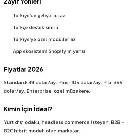
Zayıf Yönleri
Türkiye'de geliştirici az
Türkçe destek sınırlı
Türkiye'ye özel modüller az
App ekosistemi Shopify'ın yarısı
Fiyatlar 2026
Standard: 39 dolar/ay. Plus: 105 dolar/ay. Pro: 399
dolar/ay. Enterprise: özel müzakere.
Kimin İçin İdeal?
Yurt dışı odaklı, headless commerce isteyen, B2B +
B2C hibrit modeli olan markalar.