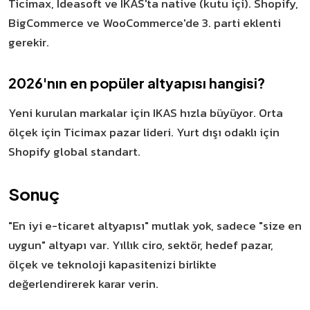
Ticimax, Ideasoft ve IKAS'ta native (kutu içi). Shopify,
BigCommerce ve WooCommerce'de 3. parti eklenti
gerekir.
2026'nın en popüler altyapısı hangisi?
Yeni kurulan markalar için IKAS hızla büyüyor. Orta
ölçek için Ticimax pazar lideri. Yurt dışı odaklı için
Shopify global standart.
Sonuç
"En iyi e-ticaret altyapısı" mutlak yok, sadece "size en
uygun" altyapı var. Yıllık ciro, sektör, hedef pazar,
ölçek ve teknoloji kapasitenizi birlikte
değerlendirerek karar verin.