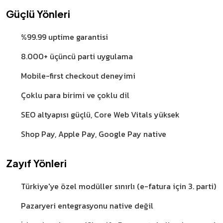
Güçlü Yönleri
%99.99 uptime garantisi
8.000+ üçüncü parti uygulama
Mobile-first checkout deneyimi
Çoklu para birimi ve çoklu dil
SEO altyapısı güçlü, Core Web Vitals yüksek
Shop Pay, Apple Pay, Google Pay native
Zayıf Yönleri
Türkiye'ye özel modüller sınırlı (e-fatura için 3. parti)
Pazaryeri entegrasyonu native değil