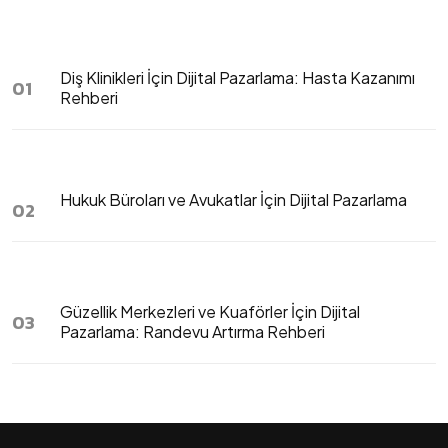
Diş Klinikleri İçin Dijital Pazarlama: Hasta Kazanımı
01
Rehberi
Hukuk Büroları ve Avukatlar İçin Dijital Pazarlama
02
Güzellik Merkezleri ve Kuaförler İçin Dijital
03
Pazarlama: Randevu Artırma Rehberi