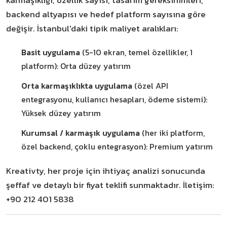
karmaşıklığı, özellik sayısı, tasarım gereksinimleri,
backend altyapısı ve hedef platform sayısına göre
değişir. İstanbul'daki tipik maliyet aralıkları:
Basit uygulama
(5-10 ekran, temel özellikler, 1
platform): Orta düzey yatırım
Orta karmaşıklıkta uygulama
(özel API
entegrasyonu, kullanıcı hesapları, ödeme sistemi):
Yüksek düzey yatırım
Kurumsal / karmaşık uygulama
(her iki platform,
özel backend, çoklu entegrasyon): Premium yatırım
Kreativty, her proje için ihtiyaç analizi sonucunda
şeffaf ve detaylı bir fiyat teklifi sunmaktadır. İletişim:
+90 212 401 5838