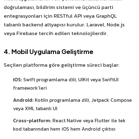
doğrulaması, bildirim sistemi ve üçüncü parti
entegrasyonları için RESTful API veya GraphQL
tabanlı backend altyapısı kurulur. Laravel, Node.js
veya Firebase tercih edilen teknolojilerdir.
4. Mobil Uygulama Geliştirme
Seçilen platforma göre geliştirme süreci başlar:
iOS:
Swift programlama dili, UIKit veya SwiftUI
framework'leri
Android:
Kotlin programlama dili, Jetpack Compose
veya XML tabanlı UI
Cross-platform:
React Native veya Flutter ile tek
kod tabanından hem iOS hem Android çıktısı