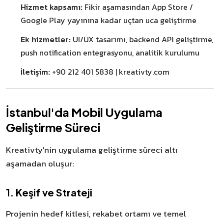
Hizmet kapsamı:
Fikir aşamasından App Store /
Google Play yayınına kadar uçtan uca geliştirme
Ek hizmetler:
UI/UX tasarımı, backend API geliştirme,
push notification entegrasyonu, analitik kurulumu
İletişim:
+90 212 401 5838 | kreativty.com
İstanbul'da Mobil Uygulama
Geliştirme Süreci
Kreativty'nin uygulama geliştirme süreci altı
aşamadan oluşur:
1. Keşif ve Strateji
Projenin hedef kitlesi, rekabet ortamı ve temel