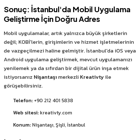
Sonuç: İstanbul'da Mobil Uygulama
Geliştirme İçin Doğru Adres
Mobil uygulamalar, artık yalnızca büyük şirketlerin
değil; KOBİ'lerin, girişimlerin ve hizmet işletmelerinin
de vazgeçilmezi haline gelmiştir. İstanbul'da iOS veya
Android uygulama geliştirmek, mevcut uygulamanızı
yenilemek ya da sıfırdan bir dijital ürün inşa etmek
istiyorsanız
Nişantaşı
merkezli
Kreativty
ile
görüşebilirsiniz.
Telefon:
+90 212 401 5838
Web sitesi:
kreativty.com
Konum:
Nişantaşı, Şişli, İstanbul