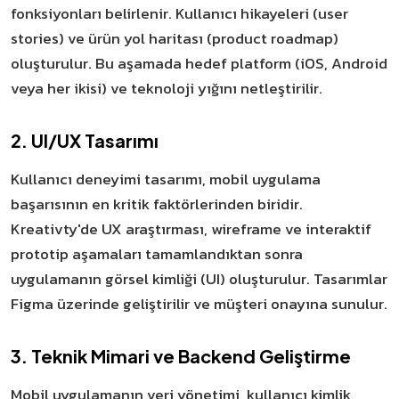
fonksiyonları belirlenir. Kullanıcı hikayeleri (user
stories) ve ürün yol haritası (product roadmap)
oluşturulur. Bu aşamada hedef platform (iOS, Android
veya her ikisi) ve teknoloji yığını netleştirilir.
2. UI/UX Tasarımı
Kullanıcı deneyimi tasarımı, mobil uygulama
başarısının en kritik faktörlerinden biridir.
Kreativty'de UX araştırması, wireframe ve interaktif
prototip aşamaları tamamlandıktan sonra
uygulamanın görsel kimliği (UI) oluşturulur. Tasarımlar
Figma üzerinde geliştirilir ve müşteri onayına sunulur.
3. Teknik Mimari ve Backend Geliştirme
Mobil uygulamanın veri yönetimi, kullanıcı kimlik