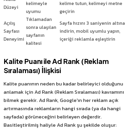
kelimeyle
kelime tutun, kelimeyi metne
Düzeyi
uyumu
geçirin
Tıklamadan
Açılış
Sayfa hızını 3 saniyenin altına
sonra ulaşılan
Sayfası
indirin, mobil uyumlu yapın,
sayfanın
Deneyimi
içeriği reklamla eşleştirin
kalitesi
Kalite Puanı ile Ad Rank (Reklam
Sıralaması) İlişkisi
Kalite puanının neden bu kadar belirleyici olduğunu
anlamak için Ad Rank (Reklam Sıralaması) kavramını
bilmek gerekir. Ad Rank, Google'ın her reklam açık
artırmasında reklamların hangi sırada (ya da hangi
sayfada) görüneceğini belirleyen değerdir.
Basitleştirilmiş haliyle Ad Rank şu şekilde oluşur: