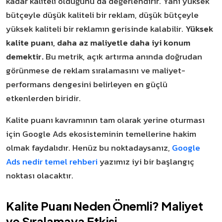
kadar kaliteli olduğunu da değerlendirir. Yani yüksek
bütçeyle düşük kaliteli bir reklam, düşük bütçeyle
yüksek kaliteli bir reklamın gerisinde kalabilir.
Yüksek
kalite puanı, daha az maliyetle daha iyi konum
demektir.
Bu metrik, açık artırma anında doğrudan
görünmese de reklam sıralamasını ve maliyet-
performans dengesini belirleyen en güçlü
etkenlerden biridir.
Kalite puanı kavramının tam olarak yerine oturması
için Google Ads ekosisteminin temellerine hakim
olmak faydalıdır. Henüz bu noktadaysanız,
Google
Ads nedir temel rehberi
yazımız iyi bir başlangıç
noktası olacaktır.
Kalite Puanı Neden Önemli? Maliyet
ve Sıralamaya Etkisi