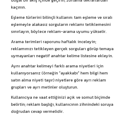
doğal bir akış içinde geçirin; zorlama tekrarlardan
kaçının.
Eşleme türlerini bilinçli kullanın: tam eşleme ve sıralı
eşlemeyle alakasız sorguların reklamı tetiklemesini
sınırlayın, böylece reklam-arama uyumu yükselir.
Arama terimleri raporunu haftalık inceleyin;
reklamınızı tetikleyen gerçek sorguları görüp temaya
uymayanları negatif anahtar kelime listesine ekleyin.
Aynı anahtar kelimeyi farklı arama niyetleri için
kullanıyorsanız (örneğin "ayakkabı" hem bilgi hem
satın alma niyeti taşır) niyetlere göre ayrı reklam
grupları ve ayrı metinler oluşturun.
Kullanıcıya ne vaat ettiğinizi açık ve somut biçimde
belirtin; reklam başlığı, kullanıcının zihnindeki soruya
doğrudan cevap vermelidir.