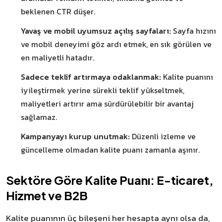
beklenen CTR düşer.
Yavaş ve mobil uyumsuz açılış sayfaları:
Sayfa hızını
ve mobil deneyimi göz ardı etmek, en sık görülen ve
en maliyetli hatadır.
Sadece teklif artırmaya odaklanmak:
Kalite puanını
iyileştirmek yerine sürekli teklif yükseltmek,
maliyetleri artırır ama sürdürülebilir bir avantaj
sağlamaz.
Kampanyayı kurup unutmak:
Düzenli izleme ve
güncelleme olmadan kalite puanı zamanla aşınır.
Sektöre Göre Kalite Puanı: E-ticaret,
Hizmet ve B2B
Kalite puanının üç bileşeni her hesapta aynı olsa da,