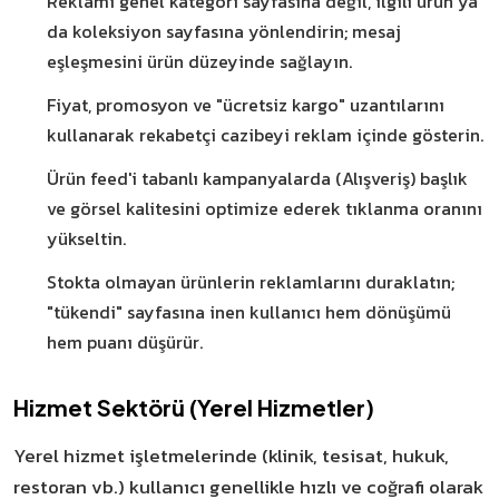
Reklamı genel kategori sayfasına değil, ilgili ürün ya
da koleksiyon sayfasına yönlendirin; mesaj
eşleşmesini ürün düzeyinde sağlayın.
Fiyat, promosyon ve "ücretsiz kargo" uzantılarını
kullanarak rekabetçi cazibeyi reklam içinde gösterin.
Ürün feed'i tabanlı kampanyalarda (Alışveriş) başlık
ve görsel kalitesini optimize ederek tıklanma oranını
yükseltin.
Stokta olmayan ürünlerin reklamlarını duraklatın;
"tükendi" sayfasına inen kullanıcı hem dönüşümü
hem puanı düşürür.
Hizmet Sektörü (Yerel Hizmetler)
Yerel hizmet işletmelerinde (klinik, tesisat, hukuk,
restoran vb.) kullanıcı genellikle hızlı ve coğrafi olarak