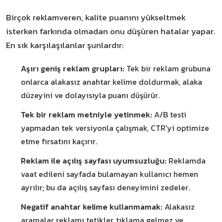
Birçok reklamveren, kalite puanını yükseltmek
isterken farkında olmadan onu düşüren hatalar yapar.
En sık karşılaşılanlar şunlardır:
Aşırı geniş reklam grupları:
Tek bir reklam grubuna
onlarca alakasız anahtar kelime doldurmak, alaka
düzeyini ve dolayısıyla puanı düşürür.
Tek bir reklam metniyle yetinmek:
A/B testi
yapmadan tek versiyonla çalışmak, CTR'yi optimize
etme fırsatını kaçırır.
Reklam ile açılış sayfası uyumsuzluğu:
Reklamda
vaat edileni sayfada bulamayan kullanıcı hemen
ayrılır; bu da açılış sayfası deneyimini zedeler.
Negatif anahtar kelime kullanmamak:
Alakasız
aramalar reklamı tetikler, tıklama gelmez ve