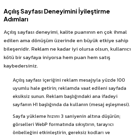
Açılış Sayfası Deneyimini İyileştirme
Adımları
Açılış sayfası deneyimi, kalite puanının en çok ihmal
edilen ama dönüşüm üzerinde en büyük etkiye sahip
bileşenidir. Reklam ne kadar iyi olursa olsun, kullanıcı
kötü bir sayfaya iniyorsa hem puan hem satış
kaybedersiniz.
Açılış sayfası içeriğini reklam mesajıyla yüzde 100
uyumlu hale getirin; reklamda vaat edileni sayfada
eksiksiz sunun. Reklam başlığındaki ana ifadeyi
sayfanın H1 başlığında da kullanın (mesaj eşleşmesi).
Sayfa yükleme hızını 3 saniyenin altına düşürün;
görselleri WebP formatında sıkıştırın, tarayıcı
önbelleğini etkinleştirin, gereksiz kodları ve