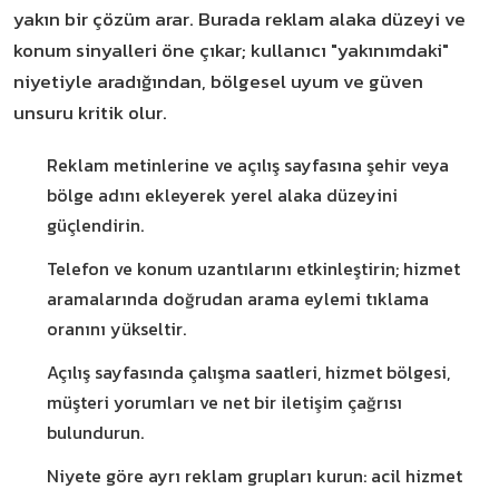
yakın bir çözüm arar. Burada reklam alaka düzeyi ve
konum sinyalleri öne çıkar; kullanıcı "yakınımdaki"
niyetiyle aradığından, bölgesel uyum ve güven
unsuru kritik olur.
Reklam metinlerine ve açılış sayfasına şehir veya
bölge adını ekleyerek yerel alaka düzeyini
güçlendirin.
Telefon ve konum uzantılarını etkinleştirin; hizmet
aramalarında doğrudan arama eylemi tıklama
oranını yükseltir.
Açılış sayfasında çalışma saatleri, hizmet bölgesi,
müşteri yorumları ve net bir iletişim çağrısı
bulundurun.
Niyete göre ayrı reklam grupları kurun: acil hizmet