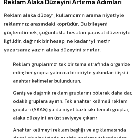
Reklam Alaka Düzeyini Artırma Adımları
Reklam alaka düzeyi, kullanıcının arama niyetiyle
reklamınız arasındaki köprüdür. Bu bileşeni
güçlendirmek, çoğunlukla hesabın yapısal düzeniyle
ilgilidir; dağınık bir hesap, ne kadar iyi metin
yazarsanız yazın alaka düzeyini sınırlar.
Reklam gruplarınızı tek bir tema etrafında organize
edin; her grupta yalnızca birbiriyle yakından ilişkili
anahtar kelimeler bulundurun.
Geniş ve dağınık reklam gruplarını bölerek daha dar,
odaklı gruplara ayırın. Tek anahtar kelimeli reklam
grupları (SKAG) ya da niyet bazlı sıkı temalı gruplar,
alaka düzeyini en üst seviyeye çıkarır.
Anahtar kelimeyi reklam başlığı ve açıklamasında