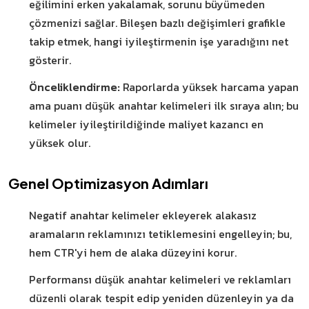
eğilimini erken yakalamak, sorunu büyümeden
çözmenizi sağlar. Bileşen bazlı değişimleri grafikle
takip etmek, hangi iyileştirmenin işe yaradığını net
gösterir.
Önceliklendirme:
Raporlarda yüksek harcama yapan
ama puanı düşük anahtar kelimeleri ilk sıraya alın; bu
kelimeler iyileştirildiğinde maliyet kazancı en
yüksek olur.
Genel Optimizasyon Adımları
Negatif anahtar kelimeler ekleyerek alakasız
aramaların reklamınızı tetiklemesini engelleyin; bu,
hem CTR'yi hem de alaka düzeyini korur.
Performansı düşük anahtar kelimeleri ve reklamları
düzenli olarak tespit edip yeniden düzenleyin ya da