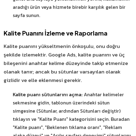
aradığı ürün veya hizmete birebir karşılık gelen bir
sayfa sunun.
Kalite Puanını İzleme ve Raporlama
Kalite puanını yükseltmenin önkoşulu, onu doğru
şekilde izlemektir. Google Ads, kalite puanını ve üç
bileşenini anahtar kelime düzeyinde takip etmenize
olanak tanır; ancak bu sütunlar varsayılan olarak
gizlidir ve elle eklenmesi gerekir.
Kalite puanı sütunlarını açma:
Anahtar kelimeler
sekmesine gidin, tablonun üzerindeki sütun
simgesine (Sütunlar, ardından Sütunları değiştir)
tıklayın ve "Kalite Puanı" kategorisini seçin. Buradan
"Kalite puanı", "Beklenen tıklama oranı", "Reklam
alaka düzeyi" ve "Açılış sayfası deneyimi" sütunlarını