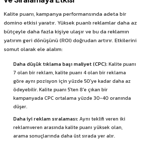
Kalite puanı, kampanya performansında adeta bir
domino etkisi yaratır. Yüksek puanlı reklamlar daha az
bütçeyle daha fazla kişiye ulaşır ve bu da reklamın
yatırım geri dönüşünü (ROI) doğrudan artırır. Etkilerini
somut olarak ele alalım:
Daha düşük tıklama başı maliyet (CPC):
Kalite puanı
7 olan bir reklam, kalite puanı 4 olan bir reklama
göre aynı pozisyon için yüzde 50'ye kadar daha az
ödeyebilir. Kalite puanı 5'ten 8'e çıkan bir
kampanyada CPC ortalama yüzde 30-40 oranında
düşer.
Daha iyi reklam sıralaması:
Aynı teklifi veren iki
reklamveren arasında kalite puanı yüksek olan,
arama sonuçlarında daha üst sırada yer alır.