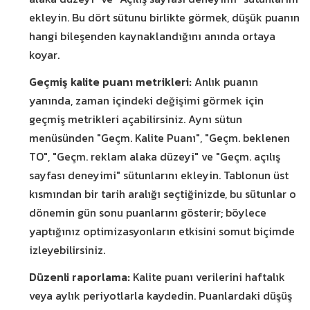
ekleyin. Bu dört sütunu birlikte görmek, düşük puanın
hangi bileşenden kaynaklandığını anında ortaya
koyar.
Geçmiş kalite puanı metrikleri:
Anlık puanın
yanında, zaman içindeki değişimi görmek için
geçmiş metrikleri açabilirsiniz. Aynı sütun
menüsünden "Geçm. Kalite Puanı", "Geçm. beklenen
TO", "Geçm. reklam alaka düzeyi" ve "Geçm. açılış
sayfası deneyimi" sütunlarını ekleyin. Tablonun üst
kısmından bir tarih aralığı seçtiğinizde, bu sütunlar o
dönemin gün sonu puanlarını gösterir; böylece
yaptığınız optimizasyonların etkisini somut biçimde
izleyebilirsiniz.
Düzenli raporlama:
Kalite puanı verilerini haftalık
veya aylık periyotlarla kaydedin. Puanlardaki düşüş