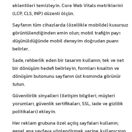
eklentileri temizleyin. Core Web Vitals metriklerini
(LCP, CLS, INP) düzenli ölçün.
Sayfanın tüm cihazlarda (özellikle mobilde) kusursuz
görüntülendiğinden emin olun; mobil trafiğin payı
düşünüldüğünde mobil deneyim doğrudan puanı
belirler.
Sade, rehberlik eden bir tasarım kullanın; tek ve net
bir dönüşüm hedefi belirleyin, formları kısaltın ve
dönüşüm butonunu sayfanın üst kısmında görünür
tutun.
Güvenilirlik sinyalleri (iletişim bilgileri, müşteri
yorumları, güvenlik sertifikaları, SSL, iade ve gizlilik
politikaları) ekleyin.
Her reklam grubuna özel açılış sayfaları kullanın;
genel ana sayfaya yönlendirmek yerine, kullanıcının