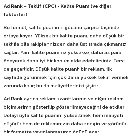
Ad Rank = Teklif (CPC) × Kalite Puanı (ve diğer
faktörler)
Bu formül, kalite puanının gücünü çarpıcı biçimde
ortaya koyar. Yüksek bir kalite puanı, daha düşük bir
teklifle bile rakiplerinizden daha üst sırada çıkmanızı
sağlar. Yani kalite puanınız yüksekse, daha az para
ödeyerek daha iyi bir konum elde edebilirsiniz. Tersi
de geçerlidir: Düşük kalite puanlı bir reklam, ilk
sayfada görünmek için çok daha yüksek teklif vermek
zorunda kalır; bu da maliyetlerinizi şişirir.
Ad Rank ayrıca reklam uzantılarının ve diğer reklam
biçimlerinin gösterilip gösterilmeyeceğini de etkiler.
Dolayısıyla kalite puanını yükseltmek, hem maliyeti
düşürür hem de reklamınızın daha zengin ve görünür
bir formatta yayınlanmasının önünü açar.