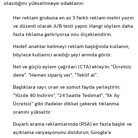
olasılığını yükseltmeye odaklanır:
Her reklam grubuna en az 3 farklı reklam metni yazın
ve düzenli olarak A/B testi yapın. Hangi söylem daha
fazla tıklama getiriyorsa onu ölçeklendirin.
Hedef anahtar kelimeyi reklam başlığında kullanın;
böylece kullanıcı aradığı şeyi anında görür.
Net ve güçlü eylem çağrıları (CTA) ekleyin: "Ücretsiz
dene", "Hemen sipariş ver", "Teklif al".
Başlıklara sayı, oran ve somut fayda yerleştirin:
"Yüzde 40 İndirim", "24 Saatte Teslimat", "İlk Ay
Ücretsiz" gibi ifadeler dikkat çekerek tıklanma
oranını yükseltir.
Duyarlı arama reklamlarında (RSA) en fazla başlık ve
açıklama varyasyonunu doldurun; Google'a