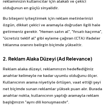
reklamınızın kullanıcılar için alakalı ve çekici
olduğunun en güçlü sinyalidir.
Bu bileşeni iyileştirmek için reklam metinlerinizi
özgün, dikkat çekici ve aramayla doğrudan ilgili hale
getirmeniz gerekir. "Hemen satın al", "fırsatı kaçırma",
"ücretsiz teklif al" gibi eyleme çağıran (CTA) ifadeler
tıklanma oranını belirgin biçimde yükseltir.
2. Reklam Alaka Düzeyi (Ad Relevance)
Reklam alaka düzeyi, reklamınızın hedeflediğiniz
anahtar kelimeyle ne kadar uyumlu olduğunu ölçer.
Kullanıcının arama niyetiyle örtüşen, vaat ettiği şeyi
net biçimde sunan reklamlar yüksek puan alır. Burada
anahtar nokta, kullanıcının yaptığı aramayla reklam
başlığınızın "aynı dili konuşmasıdır".