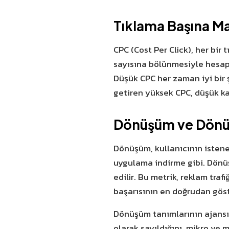
Tıklama Başına Ma
CPC (Cost Per Click), her bi
sayısına bölünmesiyle hesapl
Düşük CPC her zaman iyi bir ş
getiren yüksek CPC, düşük kal
Dönüşüm ve Dönü
Dönüşüm, kullanıcının istene
uygulama indirme gibi. Dönü
edilir. Bu metrik, reklam tra
başarısının en doğrudan göst
Dönüşüm tanımlarının ajansın
olarak sayıldığını, mikro ve