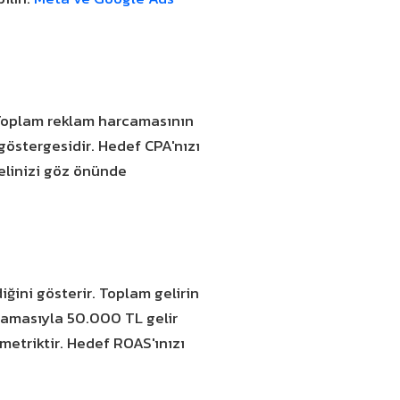
 Toplam reklam harcamasının
göstergesidir. Hedef CPA'nızı
delinizi göz önünde
iğini gösterir. Toplam gelirin
amasıyla 50.000 TL gelir
 metriktir. Hedef ROAS'ınızı