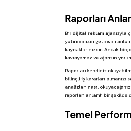
Raporları Anla
Bir
dijital reklam ajansı
yla ç
yatırımınızın getirisini anla
kaynaklarınızdır. Ancak birço
kavrayamaz ve ajansın yorum
Raporları kendiniz okuyabilm
bilinçli iş kararları almanızı
analizleri nasıl okuyacağınız
raporları anlamlı bir şekilde 
Temel Performa