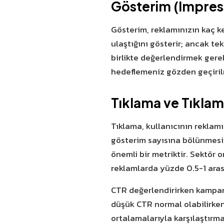
Gösterim (Impres
Gösterim, reklamınızın kaç ke
ulaştığını gösterir; ancak te
birlikte değerlendirmek gere
hedeflemeniz gözden geçirilm
Tıklama ve Tıklam
Tıklama, kullanıcının reklamı
gösterim sayısına bölünmesiy
önemli bir metriktir. Sektör
reklamlarda yüzde 0.5-1 arası
CTR değerlendirirken kampan
düşük CTR normal olabilirken
ortalamalarıyla karşılaştırma