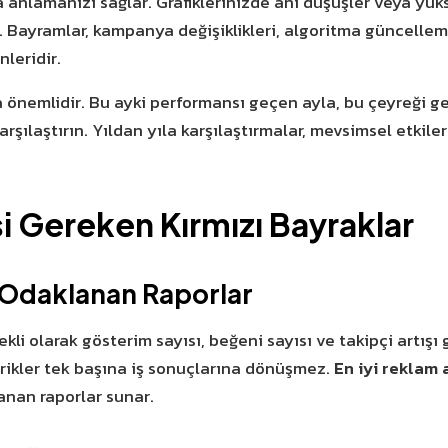
ta anlamanızı sağlar. Grafiklerinizde ani düşüşler veya yük
. Bayramlar, kampanya değişiklikleri, algoritma güncellem
leridir.
 önemlidir. Bu ayki performansı geçen ayla, bu çeyreği ge
rşılaştırın. Yıldan yıla karşılaştırmalar, mevsimsel etkile
i Gereken Kırmızı Bayraklar
e Odaklanan Raporlar
ekli olarak gösterim sayısı, beğeni sayısı ve takipçi artışı
trikler tek başına iş sonuçlarına dönüşmez.
En iyi reklam 
anan raporlar sunar.