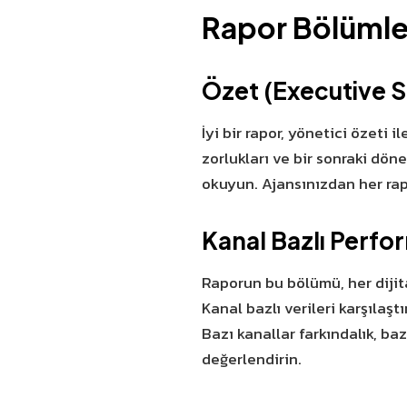
Rapor Bölümle
Özet (Executive
İyi bir rapor, yönetici özeti 
zorlukları ve bir sonraki dön
okuyun. Ajansınızdan her rap
Kanal Bazlı Perfo
Raporun bu bölümü, her dijita
Kanal bazlı verileri karşılaşt
Bazı kanallar farkındalık, ba
değerlendirin.