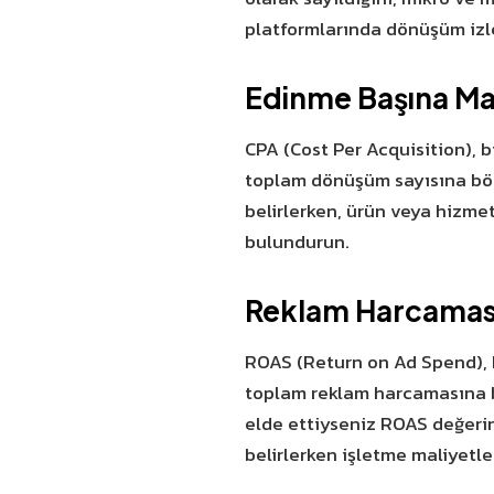
platformlarında dönüşüm izl
Edinme Başına Ma
CPA (Cost Per Acquisition),
toplam dönüşüm sayısına bölü
belirlerken, ürün veya hizme
bulundurun.
Reklam Harcaması
ROAS (Return on Ad Spend), ha
toplam reklam harcamasına b
elde ettiyseniz ROAS değeriniz
belirlerken işletme maliyetle