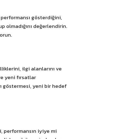
 performansı gösterdiğini,
p olmadığını değerlendirin.
orun.
klerini, ilgi alanlarını ve
e yeni fırsatlar
 göstermesi, yeni bir hedef
ri, performansın iyiye mi