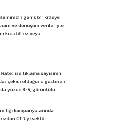
lamınızın geniş bir kitleye
 oranı ve dönüşüm verileriyle
m kreatifiniz veya
 Rate) ise tıklama sayısının
adar çekici olduğunu gösteren
ında yüzde 3-5, görüntülü
nirliği kampanyalarında
nızdan CTR'yi sektör