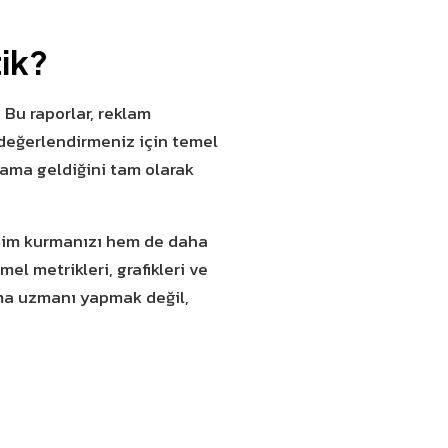
tik?
. Bu raporlar, reklam
ı değerlendirmeniz için temel
nlama geldiğini tam olarak
işim kurmanızı hem de daha
el metrikleri, grafikleri ve
lama uzmanı yapmak değil,