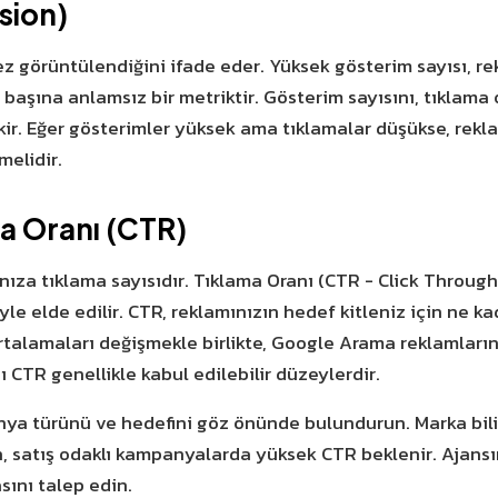
sion)
z görüntülendiğini ifade eder. Yüksek gösterim sayısı, rek
k başına anlamsız bir metriktir. Gösterim sayısını, tıklama
kir. Eğer gösterimler yüksek ama tıklamalar düşükse, rekla
elidir.
a Oranı (CTR)
nıza tıklama sayısıdır. Tıklama Oranı (CTR - Click Through
le elde edilir. CTR, reklamınızın hedef kitleniz için ne k
 ortalamaları değişmekle birlikte, Google Arama reklamlar
 CTR genellikle kabul edilebilir düzeylerdir.
ya türünü ve hedefini göz önünde bulundurun. Marka bili
, satış odaklı kampanyalarda yüksek CTR beklenir. Ajansı
sını talep edin.