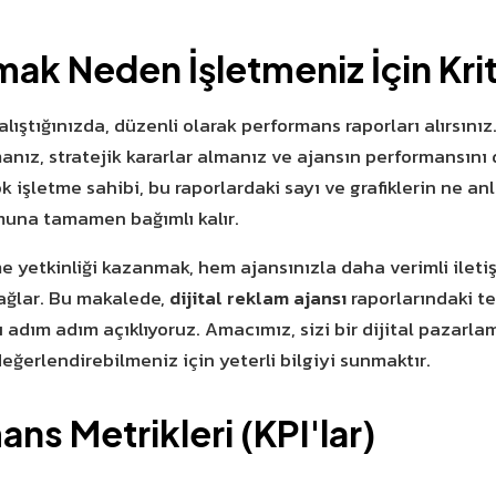
mak Neden İşletmeniz İçin Kri
alıştığınızda, düzenli olarak performans raporları alırsınız
manız, stratejik kararlar almanız ve ajansın performansın
k işletme sahibi, bu raporlardaki sayı ve grafiklerin ne a
una tamamen bağımlı kalır.
e yetkinliği kazanmak, hem ajansınızla daha verimli ilet
 sağlar. Bu makalede,
dijital reklam ajansı
raporlarındaki tem
ı adım adım açıklıyoruz. Amacımız, sizi bir dijital pazar
değerlendirebilmeniz için yeterli bilgiyi sunmaktır.
ns Metrikleri (KPI'lar)