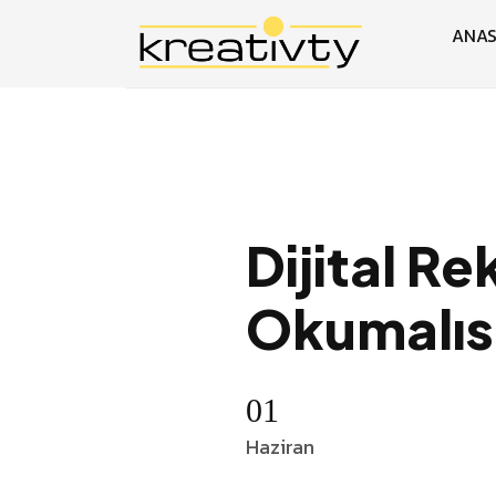
ANAS
Dijital Re
Okumalıs
01
Haziran