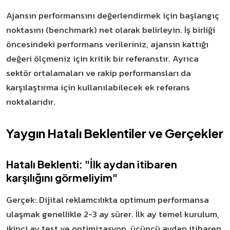
Ajansın performansını değerlendirmek için başlangıç
noktasını (benchmark) net olarak belirleyin. İş birliği
öncesindeki performans verileriniz, ajansın kattığı
değeri ölçmeniz için kritik bir referanstır. Ayrıca
sektör ortalamaları ve rakip performansları da
karşılaştırma için kullanılabilecek ek referans
noktalarıdır.
Yaygın Hatalı Beklentiler ve Gerçekler
Hatalı Beklenti: "İlk aydan itibaren
karşılığını görmeliyim"
Gerçek: Dijital reklamcılıkta optimum performansa
ulaşmak genellikle 2-3 ay sürer. İlk ay temel kurulum,
ikinci ay test ve optimizasyon, üçüncü aydan itibaren