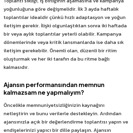
Toplantı sıklığı, iş birliğinin aşamasına ve kampanya
yoğunluğuna göre değişmelidir. İlk 3 ayda haftalık
toplantılar idealdir çünkü hızlı adaptasyon ve yoğun
iletişim gerekir. İlişki olgunlaştıktan sonra iki haftada
bir veya aylık toplantılar yeterli olabilir. Kampanya
dönemlerinde veya kritik lansmanlarda ise daha sık
iletişim gerekebilir. Önemli olan, düzenli bir ritim
oluşturmak ve her iki tarafın da bu ritme bağlı
kalmasıdır.
Ajansın performansından memnun
kalmazsam ne yapmalıyım?
Öncelikle memnuniyetsizliğinizin kaynağını
netleştirin ve bunu verilerle destekleyin. Ardından
ajansınızla açık bir değerlendirme toplantısı yapın ve
endişelerinizi yapıcı bir dille paylaşın. Ajansın