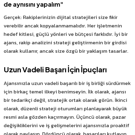
de aynısını yapalım"
Gerçek: Rakiplerinizin dijital stratejileri size fikir
verebilir ancak kopyalanmamalıdır. Her işletmenin
hedef kitlesi, güçlü yönleri ve bütçesi farklıdır. İyi bir
ajans, rakip analizini strateji geliştirmenin bir girdisi
olarak kullanır, ancak size özgü bir yaklaşım tasarlar.
Uzun Vadeli Başarı İçin İpuçları
Ajansınızla uzun vadeli başarılı bir iş birliği sürdürmek
için birkaç temel ilkeyi benimseyin. İlk olarak, ajansı
bir tedarikçi değil, stratejik ortak olarak görün. İkinci
olarak, düzenli strateji oturumları planlayarak büyük
resmi asla gözden kaçırmayın. Üçüncü olarak, pazar
değişikliklerini ve iş gelişmelerini ajansınızla proaktif
olarak paylaşın. Dördüncü olarak, başarıları kutlayın