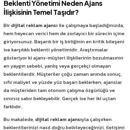
Beklenti Yönetimi Neden Ajans
İlişkisinin Temel Taşıdır?
Bir
dijital reklam ajansı
ile çalışmaya başladığınızda,
hem heyecan verici hem de zorlayıcı bir sürecin içine
giriyorsunuz. Başarılı bir iş birliğinin en kritik bileşeni
ise karşılıklı beklenti yönetimidir. Araştırmalar
gösteriyor ki ajans-müşteri ilişkilerinin bozulmasının
en yaygın sebebi, yanlış veya gerçekçi olmayan
beklentilerdir. Müşteriler çoğu zaman anında sonuç,
sıfır maliyet ve yüzde yüz başarı beklerken; ajanslar
da müşteriden tam otonom çalışma özgürlüğü ve
sınırsız sabır bekleyebilir. Gerçek ise her iki uçtan
farklıdır.
Bu makalede,
dijital reklam ajansı
yla çalışırken
beklentilerinizi nasıl doğru belirleyeceğinizi, iletişimi