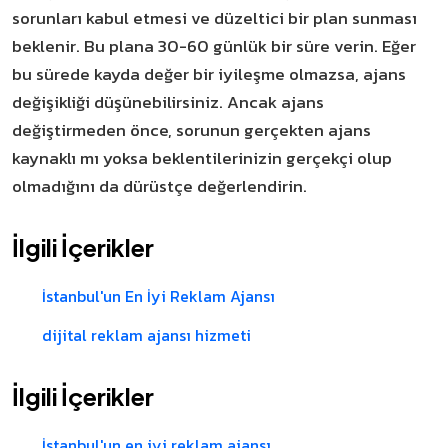
sorunları kabul etmesi ve düzeltici bir plan sunması
beklenir. Bu plana 30-60 günlük bir süre verin. Eğer
bu sürede kayda değer bir iyileşme olmazsa, ajans
değişikliği düşünebilirsiniz. Ancak ajans
değiştirmeden önce, sorunun gerçekten ajans
kaynaklı mı yoksa beklentilerinizin gerçekçi olup
olmadığını da dürüstçe değerlendirin.
İlgili İçerikler
İstanbul'un En İyi Reklam Ajansı
dijital reklam ajansı hizmeti
İlgili İçerikler
İstanbul'un en iyi reklam ajansı