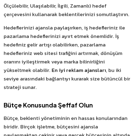
Ölçülebilir, Ulaşılabilir, İlgili, Zamanlı) hedef
çerçevesini kullanarak beklentilerinizi somutlaştırın.
Hedeflerinizi ajansla paylaşırken, iş hedefleriniz ile
pazarlama hedeflerinizi ayırt etmek önemlidir. İş
hedefiniz gelir artışı olabilirken, pazarlama
hedefleriniz web sitesi trafiğini artırmak, dönüşüm
oranını iyileştirmek veya marka bilinirliğini
yükseltmek olabilir.
En iyi reklam ajansları
, bu iki
seviye arasındaki bağlantıyı kurarak size bütüncül bir
strateji sunar.
Bütçe Konusunda Şeffaf Olun
Bütçe, beklenti yönetiminin en hassas konularından
biridir. Birçok işletme, bütçesini ajansla
paylaşmaktan çekinir veya gerçek bütçesinin altında