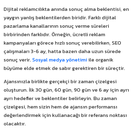
Dijital reklamcılıkta anında sonuç alma beklentisi, en
yaygın yanlış beklentilerden biridir. Farklı dijital
pazarlama kanallarının sonuç verme süreleri
birbirinden farklıdır. Örneğin, ücretli reklam
kampanyaları görece hızlı sonuç verebilirken, SEO
çalışmaları 3-6 ay, hatta bazen daha uzun sürede
sonuç verir.
Sosyal medya yönetimi
ile organik
büyüme elde etmek de sabır gerektiren bir süreçtir.
Ajansınızla birlikte gerçekçi bir zaman çizelgesi
oluşturun. İlk 30 gün, 60 gün, 90 gün ve 6 ay için ayrı
ayrı hedefler ve beklentiler belirleyin. Bu zaman
çizelgesi, hem sizin hem de ajansın performansı
değerlendirmek için kullanacağı bir referans noktası
olacaktır.