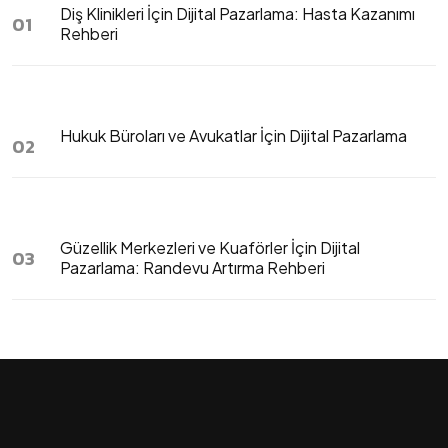
Diş Klinikleri İçin Dijital Pazarlama: Hasta Kazanımı
01
Rehberi
Hukuk Büroları ve Avukatlar İçin Dijital Pazarlama
02
Güzellik Merkezleri ve Kuaförler İçin Dijital
03
Pazarlama: Randevu Artırma Rehberi