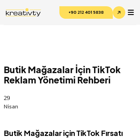
+90 212 401 5838
Kreativty Asistan
Çevrimiçi · genelde hemen yanıtlar
Butik Mağazalar İçin TikTok
Reklam Yönetimi Rehberi
29
Nisan
Butik Mağazalar için TikTok Fırsatı