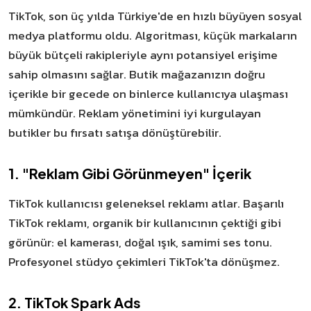
TikTok, son üç yılda Türkiye'de en hızlı büyüyen sosyal
medya platformu oldu. Algoritması, küçük markaların
büyük bütçeli rakipleriyle aynı potansiyel erişime
sahip olmasını sağlar. Butik mağazanızın doğru
içerikle bir gecede on binlerce kullanıcıya ulaşması
mümkündür. Reklam yönetimini iyi kurgulayan
butikler bu fırsatı satışa dönüştürebilir.
1. "Reklam Gibi Görünmeyen" İçerik
TikTok kullanıcısı geleneksel reklamı atlar. Başarılı
TikTok reklamı, organik bir kullanıcının çektiği gibi
görünür: el kamerası, doğal ışık, samimi ses tonu.
Profesyonel stüdyo çekimleri TikTok'ta dönüşmez.
2. TikTok Spark Ads