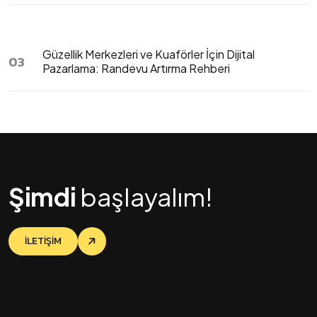
Güzellik Merkezleri ve Kuaförler İçin Dijital
03
Pazarlama: Randevu Artırma Rehberi
Şimdi
başlayalım!
İLETİŞİM